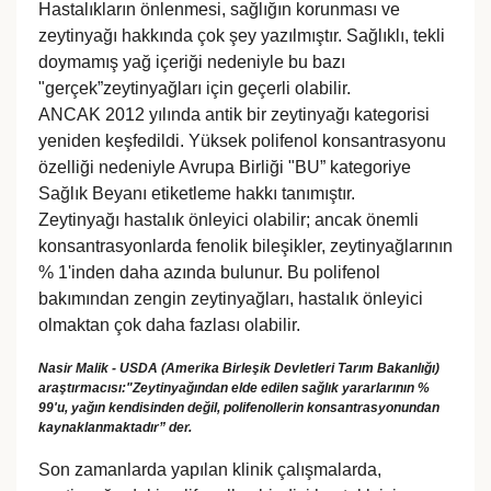
Hastalıkların önlenmesi, sağlığın korunması ve
zeytinyağı hakkında çok şey yazılmıştır. Sağlıklı, tekli
doymamış yağ içeriği nedeniyle bu bazı
"gerçek”zeytinyağları için geçerli olabilir.
ANCAK 2012 yılında antik bir zeytinyağı kategorisi
yeniden keşfedildi. Yüksek polifenol konsantrasyonu
özelliği nedeniyle Avrupa Birliği "BU” kategoriye
Sağlık Beyanı etiketleme hakkı tanımıştır.
Zeytinyağı hastalık önleyici olabilir; ancak önemli
konsantrasyonlarda fenolik bileşikler, zeytinyağlarının
% 1'inden daha azında bulunur. Bu polifenol
bakımından zengin zeytinyağları, hastalık önleyici
olmaktan çok daha fazlası olabilir.
Nasir Malik - USDA (Amerika Birleşik Devletleri Tarım Bakanlığı)
araştırmacısı:"Zeytinyağından elde edilen sağlık yararlarının %
99'u, yağın kendisinden değil, polifenollerin konsantrasyonundan
kaynaklanmaktadır” der.
Son zamanlarda yapılan klinik çalışmalarda,