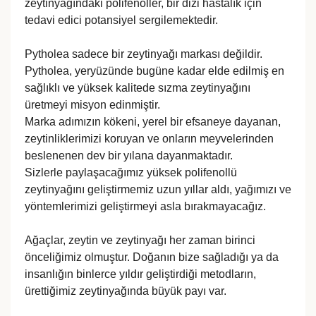
zeytinyağındaki polifenoller, bir dizi hastalık için
tedavi edici potansiyel sergilemektedir.
Pytholea sadece bir zeytinyağı markası değildir.
Pytholea, yeryüzünde bugüne kadar elde edilmiş en
sağlıklı ve yüksek kalitede sızma zeytinyağını
üretmeyi misyon edinmiştir.
Marka adımızın kökeni, yerel bir efsaneye dayanan,
zeytinliklerimizi koruyan ve onların meyvelerinden
beslenenen dev bir yılana dayanmaktadır.
Sizlerle paylaşacağımız yüksek polifenollü
zeytinyağını geliştirmemiz uzun yıllar aldı, yağımızı ve
yöntemlerimizi geliştirmeyi asla bırakmayacağız.
Ağaçlar, zeytin ve zeytinyağı her zaman birinci
önceliğimiz olmuştur. Doğanın bize sağladığı ya da
insanlığın binlerce yıldır geliştirdiği metodların,
ürettiğimiz zeytinyağında büyük payı var.