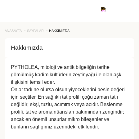
ANASAYFA
SAYFALAR
HAKKIMIZDA
Hakkımızda
PYTHOLEA, mitoloji ve antik bilgeliğin tarihe
gömülmüş kadim kültürlerin zeytinyağı ile olan aşk
ilişkisini temsil eder.
Onlar tadı ne olursa olsun yiyeceklerini besin değeri
için seçtiler. En sağlıklı tat profili çoğu zaman tatlı
değildir; ekşi, tuzlu, acımtrak veya acıdır. Beslenme
profili, tat ve aroma nüansları bakımından zengindir;
ancak en önemli unsurlar mikro bileşenler ve
bunların sağlığımız üzerindeki etkileridir.