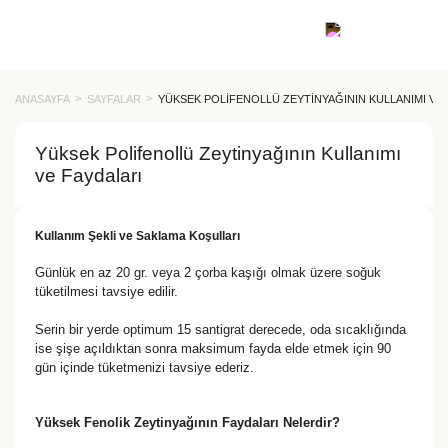
ANASAYFA
SAYFALAR
YÜKSEK POLIFENOLLÜ ZEYTINYAĞININ KULLANIMI VE 
Yüksek Polifenollü Zeytinyağının Kullanımı
ve Faydaları
Kullanım Şekli ve Saklama Koşulları
Günlük en az 20 gr. veya 2 çorba kaşığı olmak üzere soğuk
tüketilmesi tavsiye edilir.
Serin bir yerde optimum 15 santigrat derecede, oda sıcaklığında
ise şişe açıldıktan sonra maksimum fayda elde etmek için 90
gün içinde tüketmenizi tavsiye ederiz.
Yüksek Fenolik Zeytinyağının Faydaları Nelerdir?