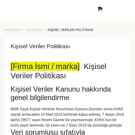
ANASAYFA
SAYFALAR
KIŞISEL VERILER POLITIKASI
Kişisel Veriler Politikası
[Firma İsmi / marka]
Kişisel
Veriler Politikası
Kişisel Veriler Kanunu hakkında
genel bilgilendirme
6698 Sayılı Kişisel Verilerin Korunması Kanunu (bundan sonra KVKK
olarak anılacaktır) 24 Mart 2016 tarihinde kabul edilmiş, 7 Nisan 2016
tarihli 29677 sayılı Resmi Gazete’de yayınlanmıştır. KVKK’nun bir
kısmı yayın tarihinde, bir kısmı ise 7 Ekim 2016’da yürürlüğe girmiştir.
Veri sorumlusu sıfatıyla