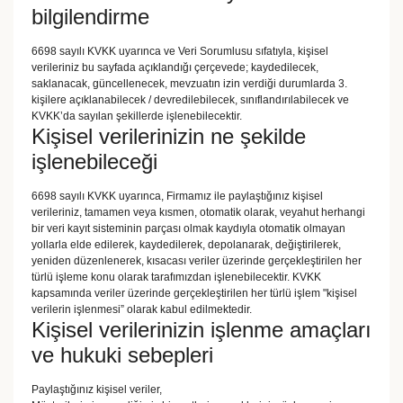
bilgilendirme
6698 sayılı KVKK uyarınca ve Veri Sorumlusu sıfatıyla, kişisel
verileriniz bu sayfada açıklandığı çerçevede; kaydedilecek,
saklanacak, güncellenecek, mevzuatın izin verdiği durumlarda 3.
kişilere açıklanabilecek / devredilebilecek, sınıflandırılabilecek ve
KVKK’da sayılan şekillerde işlenebilecektir.
Kişisel verilerinizin ne şekilde
işlenebileceği
6698 sayılı KVKK uyarınca, Firmamız ile paylaştığınız kişisel
verileriniz, tamamen veya kısmen, otomatik olarak, veyahut herhangi
bir veri kayıt sisteminin parçası olmak kaydıyla otomatik olmayan
yollarla elde edilerek, kaydedilerek, depolanarak, değiştirilerek,
yeniden düzenlenerek, kısacası veriler üzerinde gerçekleştirilen her
türlü işleme konu olarak tarafımızdan işlenebilecektir. KVKK
kapsamında veriler üzerinde gerçekleştirilen her türlü işlem "kişisel
verilerin işlenmesi” olarak kabul edilmektedir.
Kişisel verilerinizin işlenme amaçları
ve hukuki sebepleri
Paylaştığınız kişisel veriler,