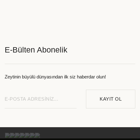
E-Bülten Abonelik
Zeytinin büyülü dünyasından ilk siz haberdar olun!
KAYIT OL